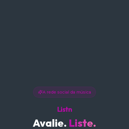
A rede social da música
Listn
Avalie.
Liste.