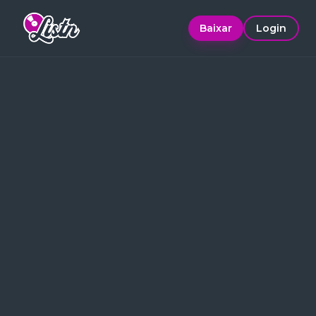
Baixar
Login